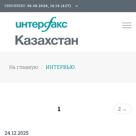
ОБНОВЛЕНО:
06.08.2026, 14:16 (АСТ)
Tog
nav
На главную
ИНТЕРВЬЮ
1
2 →
24.12.2025