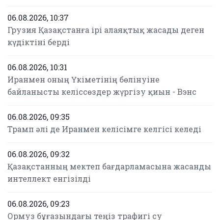
06.08.2026, 10:37
Грузия Қазақстанға ірі алаяқтық жасады деген
күдіктіні берді
06.08.2026, 10:31
Иранмен оның Үкіметінің бөлінуіне
байланысты келіссөздер жүргізу қиын - Вэнс
06.08.2026, 09:35
Трамп әлі де Иранмен келісімге келгісі келеді
06.08.2026, 09:32
Қазақстанның мектеп бағдарламасына жасанды
интеллект енгізілді
06.08.2026, 09:23
Ормуз бұғазындағы теңіз трафигі су