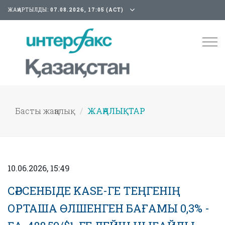
ЖАҢАРТЫЛДЫ:
07.08.2026, 17:05 (АСТ)
Tog
nav
Басты жаңалық
ЖАҢАЛЫҚТАР
10.06.2026, 15:49
СӘРСЕНБІДЕ KASE-ГЕ ТЕҢГЕНІҢ
ОРТАША ӨЛШЕНГЕН БАҒАМЫ 0,3% -