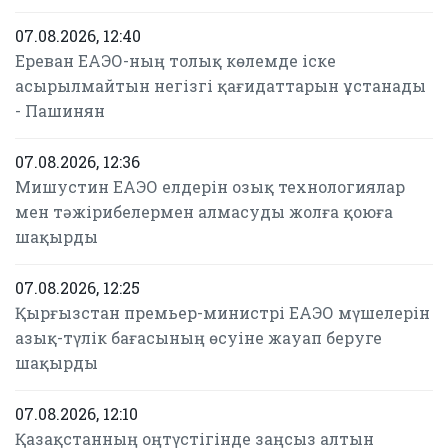
07.08.2026, 12:40
Ереван ЕАЭО-ның толық көлемде іске
асырылмайтын негізгі қағидаттарын ұстанады
- Пашинян
07.08.2026, 12:36
Мишустин ЕАЭО елдерін озық технологиялар
мен тәжірибелермен алмасуды жолға қоюға
шақырды
07.08.2026, 12:25
Қырғызстан премьер-министрі ЕАЭО мүшелерін
азық-түлік бағасының өсуіне жауап беруге
шақырды
07.08.2026, 12:10
Қазақстанның оңтүстігінде заңсыз алтын