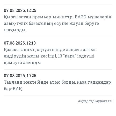
07.08.2026, 12:25
Қырғызстан премьер-министрі ЕАЭО мүшелерін
азық-түлік бағасының өсуіне жауап беруге
шақырды
07.08.2026, 12:10
Қазақстанның оңтүстігінде заңсыз алтын
өндірудің жолы кесілді, 13 "қара" іздеуші
қамауға алынды
07.08.2026, 10:25
Таиланд мектебінде атыс болды, қаза тапқандар
бар-БАҚ
Айдарлар мұрағаты