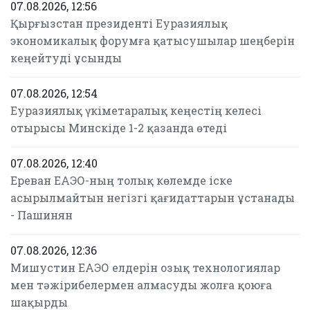
07.08.2026, 12:56
Қырғызстан президенті Еуразиялық
экономикалық форумға қатысушылар шеңберін
кеңейтуді ұсынды
07.08.2026, 12:54
Еуразиялық үкіметаралық кеңестің келесі
отырысы Минскіде 1-2 қазанда өтеді
07.08.2026, 12:40
Ереван ЕАЭО-ның толық көлемде іске
асырылмайтын негізгі қағидаттарын ұстанады
- Пашинян
07.08.2026, 12:36
Мишустин ЕАЭО елдерін озық технологиялар
мен тәжірибелермен алмасуды жолға қоюға
шақырды