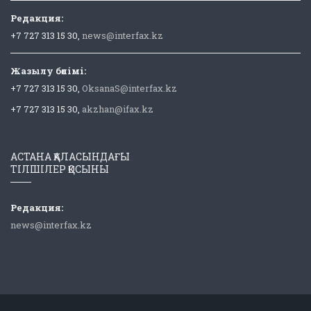
Редакция:
+7 727 313 15 30,
news@interfax.kz
Жазылу бөлімі:
+7 727 313 15 30,
OksanaS@interfax.kz
+7 727 313 15 30,
akzhan@ifax.kz
АСТАНА ҚАЛАСЫНДАҒЫ
ТІЛШІЛЕР ҚОСЫНЫ
Редакция:
news@interfax.kz