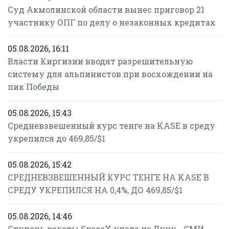
Суд Акмолинской области вынес приговор 21
участнику ОПГ по делу о незаконных кредитах
05.08.2026, 16:11
Власти Киргизии вводят разрешительную
систему для альпинистов при восхождении на
пик Победы
05.08.2026, 15:43
Средневзвешенный курс тенге на KASE в среду
укрепился до 469,85/$1
05.08.2026, 15:42
СРЕДНЕВЗВЕШЕННЫЙ КУРС ТЕНГЕ НА KASE В
СРЕДУ УКРЕПИЛСЯ НА 0,4%, ДО 469,85/$1
05.08.2026, 14:46
Ступень ракеты SpaceX упала на Луну - СМИ