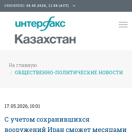
ОБНОВЛЕНО:
08.08.2026, 11:58 (АСТ)
Tog
nav
На главную
ОБЩЕСТВЕННО-ПОЛИТИЧЕСКИЕ НОВОСТИ
17.05.2026, 10:01
С учетом сохранившихся
вооружений Иран сможет месяцами