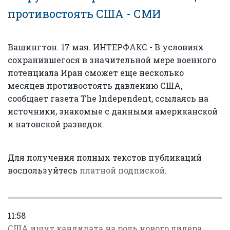
противостоять США - СМИ
Вашингтон. 17 мая. ИНТЕРФАКС - В условиях
сохранившегося в значительной мере военного
потенциала Иран сможет еще несколько
месяцев противостоять давлению США,
сообщает газета The Independent, ссылаясь на
источники, знакомые с данными американской
и натовской разведок.
Для получения полных текстов публикаций
воспользуйтесь
платной подпиской
.
11:58
США ищут кандидата на роль нового лидера