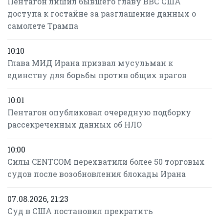
Пентагон лишил бывшего главу ВВС США
доступа к гостайне за разглашение данных о
самолете Трампа
10:10
Глава МИД Ирана призвал мусульман к
единству для борьбы против общих врагов
10:01
Пентагон опубликовал очередную подборку
рассекреченных данных об НЛО
10:00
Силы CENTCOM перехватили более 50 торговых
судов после возобновления блокады Ирана
07.08.2026, 21:23
Суд в США постановил прекратить