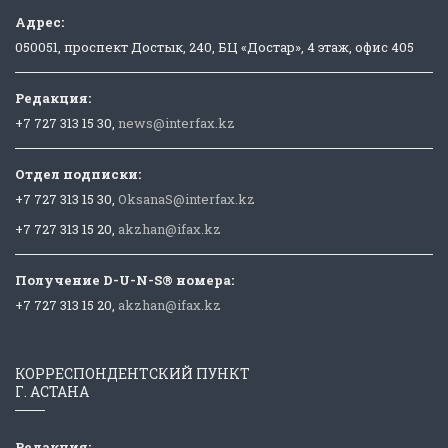
Адрес:
050051, проспект Достык, 240, БЦ «Достар», 4 этаж, офис 405
Редакция:
+7 727 313 15 30,
news@interfax.kz
Отдел подписки:
+7 727 313 15 30,
OksanaS@interfax.kz
+7 727 313 15 20,
akzhan@ifax.kz
Получение D-U-N-S® номера:
+7 727 313 15 20,
akzhan@ifax.kz
КОРРЕСПОНДЕНТСКИЙ ПУНКТ
Г. АСТАНА
Редакция: